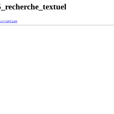
5_recherche_textuel
scription